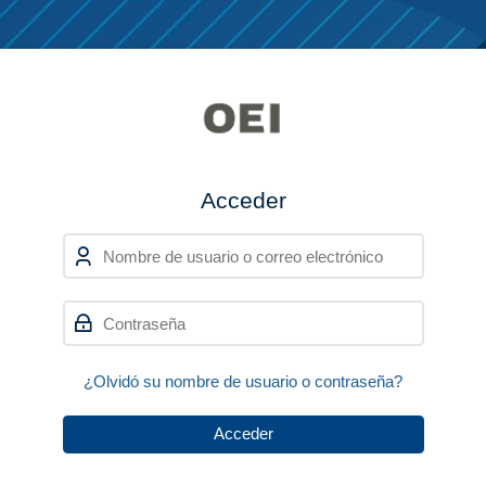
Skip to navigation
Skip to login form
Salta al contenido principal
Skip to accessibility options
Skip to footer
Skip accessibility options
Acceder
Nombre de usuario o correo electrónico
Saltar a creación de una nueva cu
Contraseña
¿Olvidó su nombre de usuario o contraseña?
Acceder