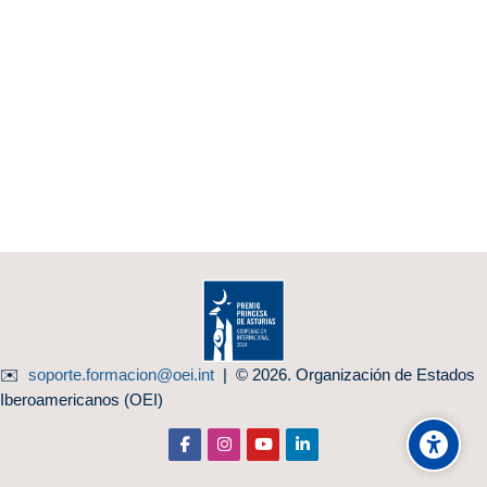
✉️
soporte.formacion@oei.int
| © 2026. Organización de Estados
Iberoamericanos (OEI)