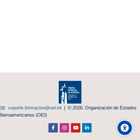
✉️
soporte.formacion@oei.int
| © 2026. Organización de Estados
Iberoamericanos (OEI)