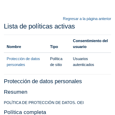
Salta al contenido principal
Regresar a la página anterior
Lista de políticas activas
Consentimiento del
Nombre
Tipo
usuario
Protección de datos
Política
Usuarios
personales
de sitio
autenticados
Protección de datos personales
Resumen
POLÍTICA DE PROTECCIÓN DE DATOS. OEI
Política completa